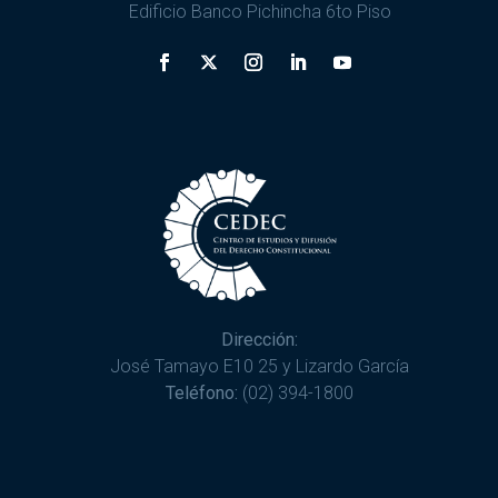
Edificio Banco Pichincha 6to Piso
Dirección:
José Tamayo E10 25 y Lizardo García
Teléfono:
(02) 394-1800