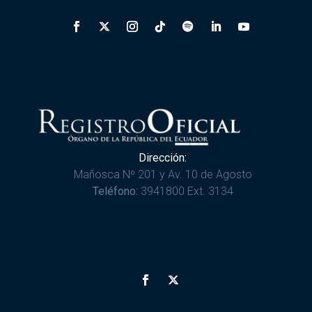
Dirección:
Mañosca Nº 201 y Av. 10 de Agosto
Teléfono:
3941800 Ext. 3134