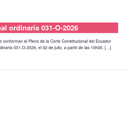
nal ordinaria 031-O-2026
ue conforman el Pleno de la Corte Constitucional del Ecuador
rdinaria 031-O-2026, el 02 de julio, a partir de las 10h00. […]