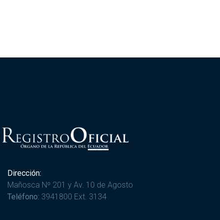
Dirección:
Mañosca Nº 201 y Av. 10 de Agosto
Teléfono:
3941800 Ext. 3134