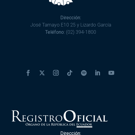
Dirección:
José Tamayo E10 25 y Lizardo García
Teléfono:
(02) 394-1800
Dirección: