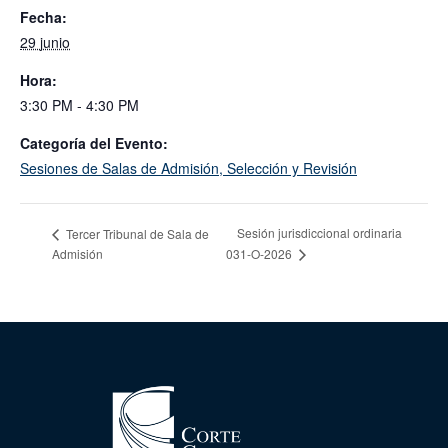
Fecha:
29 junio
Hora:
3:30 PM - 4:30 PM
Categoría del Evento:
Sesiones de Salas de Admisión, Selección y Revisión
Sesión jurisdiccional ordinaria
Tercer Tribunal de Sala de
Admisión
031-O-2026