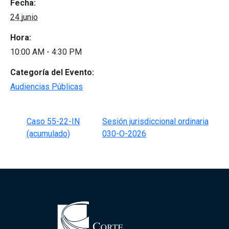
Fecha:
24 junio
Hora:
10:00 AM - 4:30 PM
Categoría del Evento:
Audiencias Públicas
Caso 55-22-IN
Sesión jurisdiccional ordinaria
(acumulado)
030-O-2026