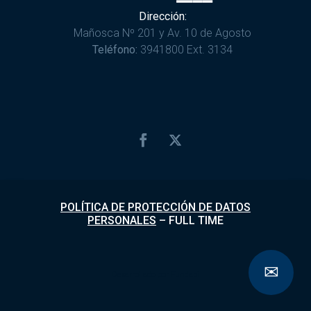
Dirección:
Mañosca Nº 201 y Av. 10 de Agosto
Teléfono:
3941800 Ext. 3134
POLÍTICA DE PROTECCIÓN DE DATOS
PERSONALES
–
FULL TIME
✉
Desarrollado por
Fundapi