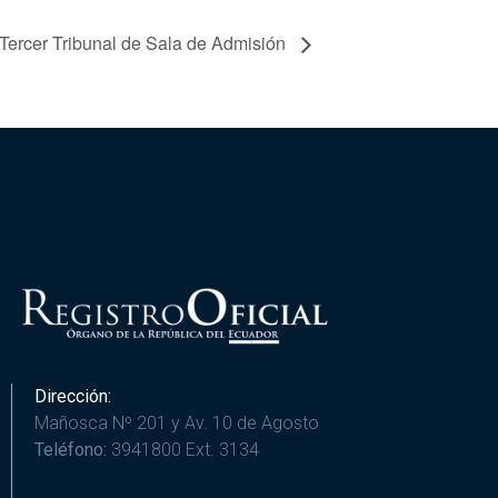
Tercer Tribunal de Sala de Admisión
Dirección:
Mañosca Nº 201 y Av. 10 de Agosto
Teléfono:
3941800 Ext. 3134