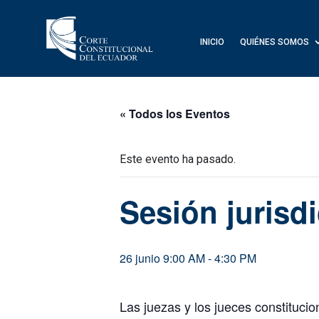
INICIO
QUIÉNES SOMOS
« Todos los Eventos
Este evento ha pasado.
Sesión jurisd
26 junio 9:00 AM
-
4:30 PM
Las juezas y los jueces constitucio