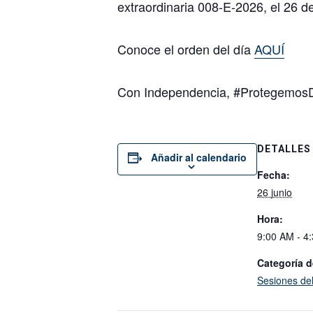
extraordinaria 008-E-2026, el 26 de
Conoce el orden del día
AQUÍ
Con Independencia, #Protegemos
DETALLES
Añadir al calendario
Fecha:
26 junio
Hora:
9:00 AM - 4
Categoría d
Sesiones de