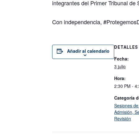
integrantes del Primer Tribunal de 
Con independencia, #Protegemos
DETALLES
Añadir al calendario
Fecha:
3 julio
Hora:
2:30 PM - 4
Categoría d
Sesiones de
Admisión, Se
Revisión