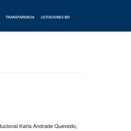
TRANSPARENCIA
LICITACIONES BID
n
itucional Karla Andrade Quevedo,