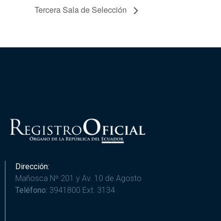
Tercera Sala de Selección
Dirección:
Mañosca Nº 201 y Av. 10 de Agosto
Teléfono:
3941800 Ext. 3134