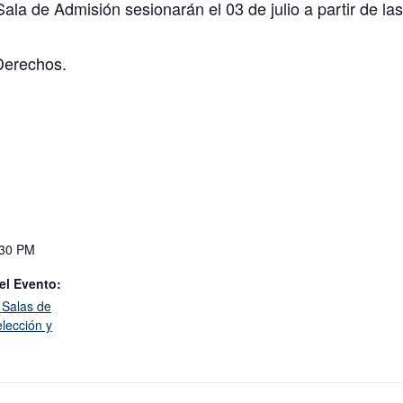
Sala de Admisión sesionarán el 03 de julio a partir de la
Derechos.
:30 PM
el Evento:
 Salas de
lección y