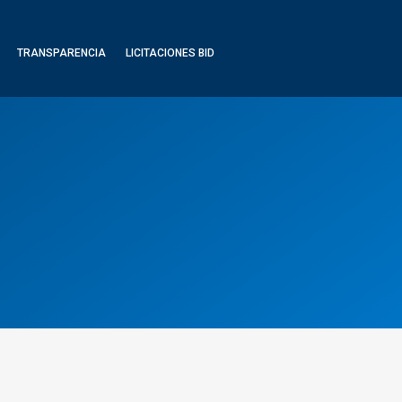
TRANSPARENCIA
LICITACIONES BID