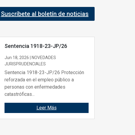
Suscríbete al boletín de noticias
Sentencia 1918-23-JP/26
Jun 18, 2026
|
NOVEDADES
JURISPRUDENCIALES
Sentencia 1918-23-JP/26 Protección
reforzada en el empleo público a
personas con enfermedades
catastróficas...
Leer Más