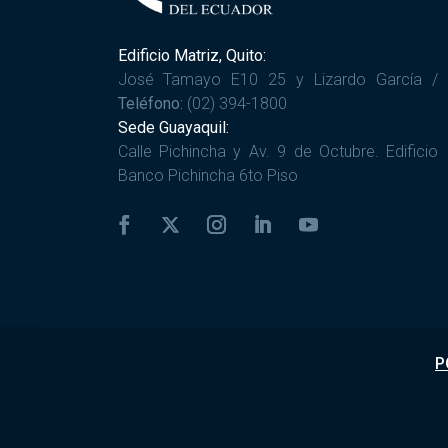
Edificio Matriz, Quito:
José Tamayo E10 25 y Lizardo García /
Teléfono:
(02) 394-1800
Sede Guayaquil:
Calle Pichincha y Av. 9 de Octubre. Edificio
Banco Pichincha 6to Piso
P