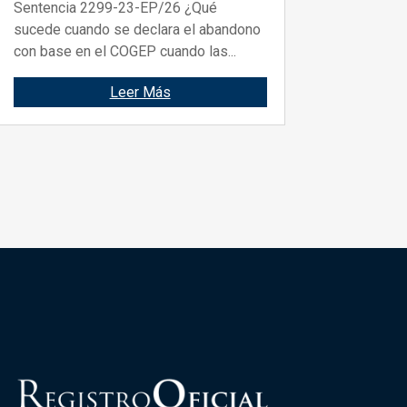
Sentencia 2299-23-EP/26 ¿Qué
sucede cuando se declara el abandono
con base en el COGEP cuando las...
Leer Más