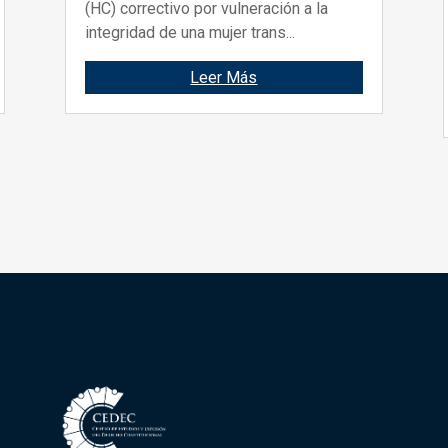
(HC) correctivo por vulneración a la
integridad de una mujer trans...
Leer Más