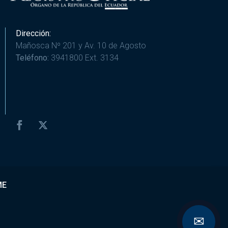
Dirección:
Mañosca Nº 201 y Av. 10 de Agosto
Teléfono:
3941800 Ext. 3134
ME
✉