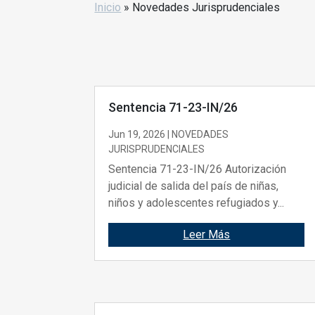
Inicio
»
Novedades Jurisprudenciales
Sentencia 71-23-IN/26
Jun 19, 2026
|
NOVEDADES
JURISPRUDENCIALES
Sentencia 71-23-IN/26 Autorización
judicial de salida del país de niñas,
niños y adolescentes refugiados y...
Leer Más