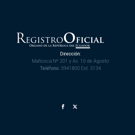
Dirección:
Mañosca Nº 201 y Av. 10 de Agosto
Teléfono:
3941800 Ext. 3134