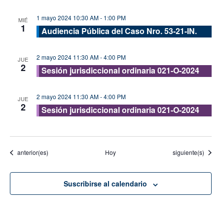
1 mayo 2024 10:30 AM
-
1:00 PM
MIÉ
1
Audiencia Pública del Caso Nro. 53-21-IN.
2 mayo 2024 11:30 AM
-
4:00 PM
JUE
2
Sesión jurisdiccional ordinaria 021-O-2024
2 mayo 2024 11:30 AM
-
4:00 PM
JUE
2
Sesión jurisdiccional ordinaria 021-O-2024
Eventos
Eventos
anterior(es)
Hoy
siguiente(s)
Suscribirse al calendario