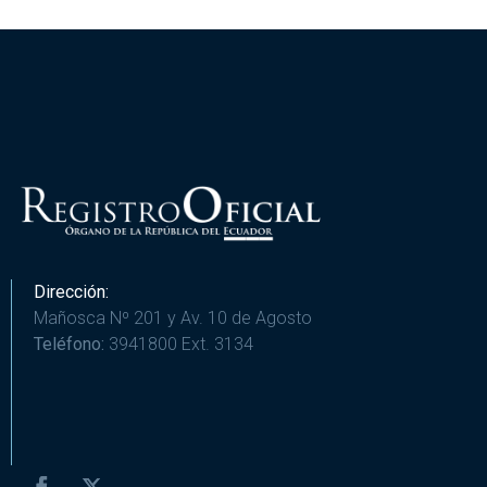
Dirección:
Mañosca Nº 201 y Av. 10 de Agosto
Teléfono:
3941800 Ext. 3134