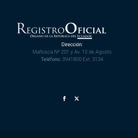
Dirección:
Mañosca Nº 201 y Av. 10 de Agosto
Teléfono:
3941800 Ext. 3134