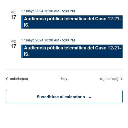
17 mayo 2024 10:30 AM
-
5:00 PM
VIE
17
Audiencia pública telemática del Caso 12-21-
IS.
17 mayo 2024 10:30 AM
-
5:00 PM
VIE
17
Audiencia pública telemática del Caso 12-21-
IS.
Eventos
Eventos
anterior(es)
Hoy
siguiente(s)
Suscribirse al calendario