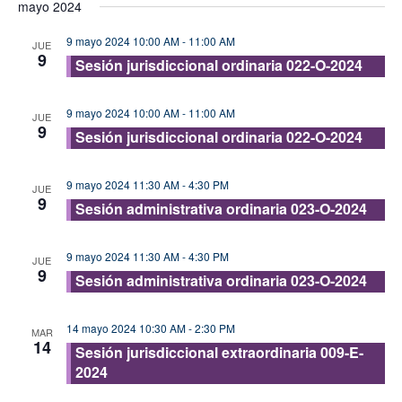
mayo 2024
vis
fecha.
búsque
de
9 mayo 2024 10:00 AM
-
11:00 AM
y
JUE
9
Eve
Sesión jurisdiccional ordinaria 022-O-2024
vistas
de
9 mayo 2024 10:00 AM
-
11:00 AM
JUE
Evento
9
Sesión jurisdiccional ordinaria 022-O-2024
9 mayo 2024 11:30 AM
-
4:30 PM
JUE
9
Sesión administrativa ordinaria 023-O-2024
9 mayo 2024 11:30 AM
-
4:30 PM
JUE
9
Sesión administrativa ordinaria 023-O-2024
14 mayo 2024 10:30 AM
-
2:30 PM
MAR
14
Sesión jurisdiccional extraordinaria 009-E-
2024