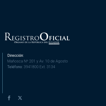
Dirección:
Mañosca Nº 201 y Av. 10 de Agosto
Teléfono:
3941800 Ext. 3134