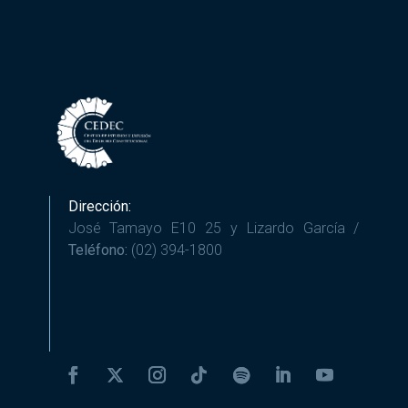
Dirección:
José Tamayo E10 25 y Lizardo García /
Teléfono:
(02) 394-1800