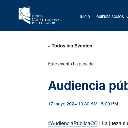
INICIO
QUIÉNES SOMOS
« Todos los Eventos
Este evento ha pasado.
Audiencia púb
17 mayo 2024 10:30 AM
-
5:00 PM
#AudienciaPúblicaCC
| La jueza s