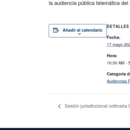
la audiencia pública telemática d
DETALLES
Añadir al calendario
Fecha:
17 mayo 20
Hora:
10:30 AM - 
Categoría d
Audiencias P
Sesión jurisdiccional ordinaria