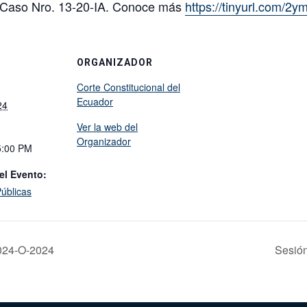
el Caso Nro. 13-20-IA. Conoce más
https://
tinyurl.com/2y
ORGANIZADOR
Corte Constitucional del
Ecuador
24
Ver la web del
Organizador
5:00 PM
el Evento:
úblicas
 024-O-2024
Sesión