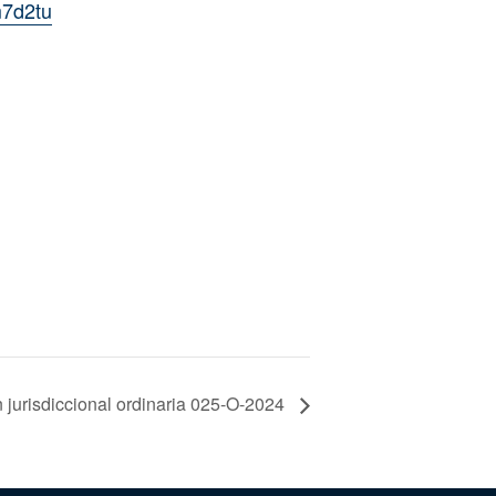
m7d2tu
 jurisdiccional ordinaria 025-O-2024