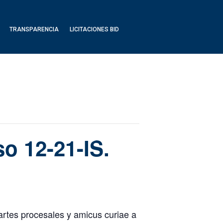
TRANSPARENCIA
LICITACIONES BID
o 12-21-IS.
rtes procesales y amicus curiae a