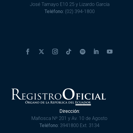
José Tamayo E10 25 y Lizardo García
Teléfono:
(02) 394-1800
Dirección:
Mañosca Nº 201 y Av. 10 de Agosto
Teléfono:
3941800 Ext. 3134