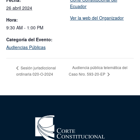
Ecuador
26 abril 2024
Ver la web del Organizador
Hora:
9:30 AM - 1:00 PM
Categoría del Evento:
Audiencias Públicas
Audiencia pública telemática del
Sesión jurisdiccional
ordinaria 020-O-2024
Caso Nro. 593-20-EP