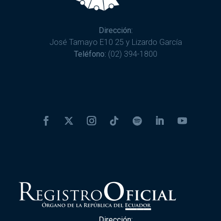
Dirección:
José Tamayo E10 25 y Lizardo García
Teléfono:
(02) 394-1800
Dirección: