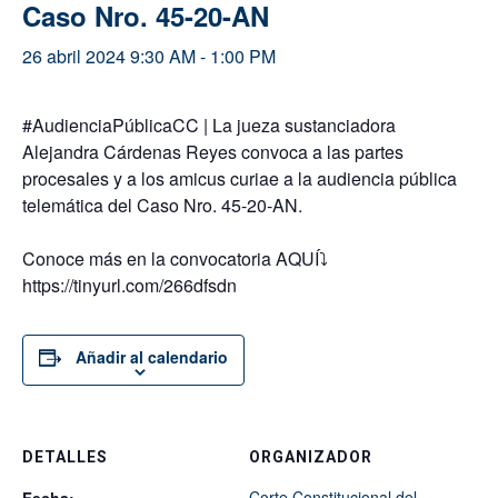
Caso Nro. 45-20-AN
26 abril 2024 9:30 AM
-
1:00 PM
#AudienciaPúblicaCC
| La jueza sustanciadora
Alejandra Cárdenas Reyes convoca a las partes
procesales y a los amicus curiae a la audiencia pública
telemática del Caso Nro. 45-20-AN.
Conoce más en la convocatoria AQUÍ
⤵️
https://tinyurl.com/266dfsdn
Añadir al calendario
DETALLES
ORGANIZADOR
Corte Constitucional del
Fecha: