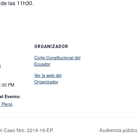
r de las 11h30.
ORGANIZADOR
Corte Constitucional del
Ecuador
4
Ver la web del
Organizador
4:30 PM
el Evento:
l Pleno
el Caso Nro. 2219-19-EP.
Audiencia públic