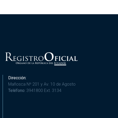
Dirección:
Mañosca Nº 201 y Av. 10 de Agosto
Teléfono:
3941800 Ext. 3134