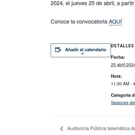
2024, el jueves 25 de abril, a parti
Conoce la convocatoria
AQUÍ
DETALLES
Añadir al calendario
Fecha:
25 abril 202
Hora:
11:30 AM - 
Categoría d
Sesiones de
Audiencia Pública telemática d