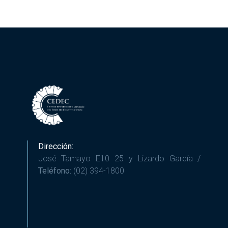
Dirección:
José Tamayo E10 25 y Lizardo García /
Teléfono:
(02) 394-1800