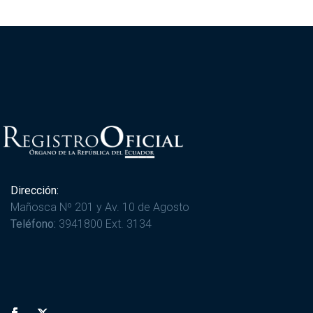
Dirección:
Mañosca Nº 201 y Av. 10 de Agosto
Teléfono:
3941800 Ext. 3134