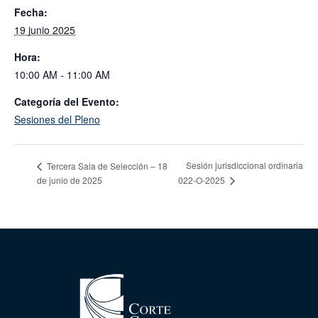
Fecha:
19 junio 2025
Hora:
10:00 AM - 11:00 AM
Categoría del Evento:
Sesiones del Pleno
Sesión jurisdiccional ordinaria
Tercera Sala de Selección – 18
de junio de 2025
022-O-2025