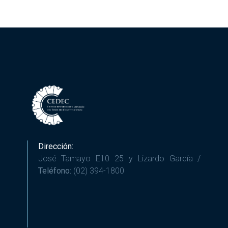
Dirección:
José Tamayo E10 25 y Lizardo García /
Teléfono:
(02) 394-1800