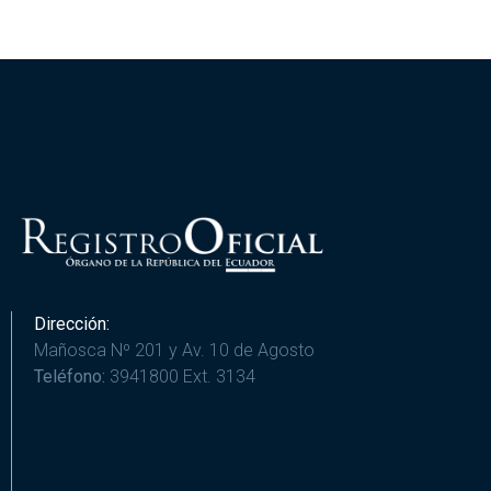
Dirección:
Mañosca Nº 201 y Av. 10 de Agosto
Teléfono:
3941800 Ext. 3134