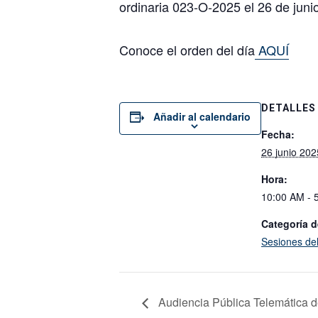
ordinaria 023-O-2025 el 26 de junio
Conoce el orden del día
AQUÍ
DETALLES
Añadir al calendario
Fecha:
26 junio 202
Hora:
10:00 AM - 
Categoría d
Sesiones de
Audiencia Pública Telemática 