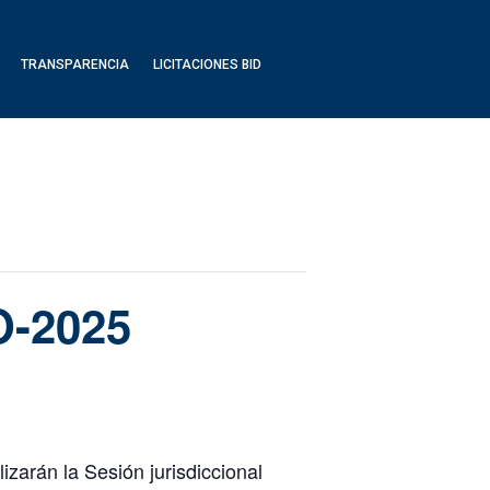
TRANSPARENCIA
LICITACIONES BID
O-2025
izarán la Sesión jurisdiccional