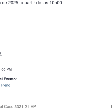
 de 2025, a partir de las 10h00.
5
5:00 PM
el Evento:
l Pleno
del Caso 3321-21-EP