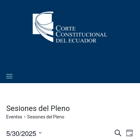
Sesiones del Pleno
Eventos
Sesiones del Pleno
5/30/2025
Navega
Na
Buscar
Día