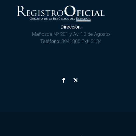
Dirección:
Mañosca Nº 201 y Av. 10 de Agosto
Teléfono:
3941800 Ext. 3134