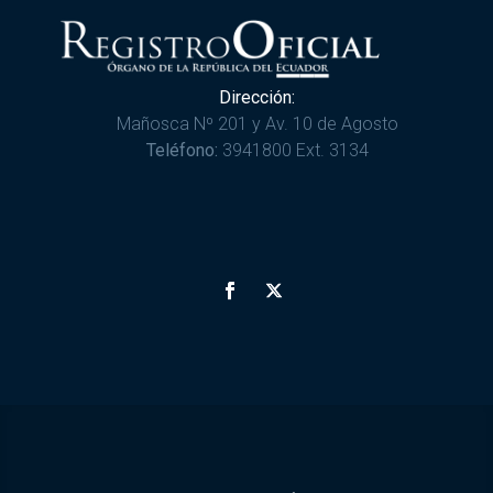
Dirección:
Mañosca Nº 201 y Av. 10 de Agosto
Teléfono:
3941800 Ext. 3134