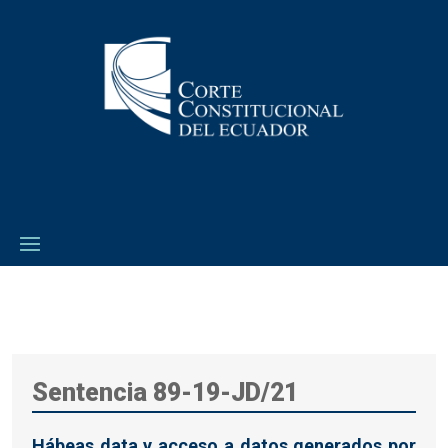
Sentencia 89-19-JD/21
Hábeas data y acceso a datos generados por