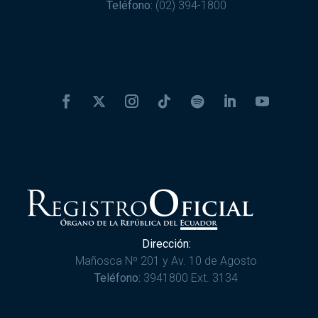
Teléfono:
(02) 394-1800
Dirección:
Mañosca Nº 201 y Av. 10 de Agosto
Teléfono:
3941800 Ext. 3134