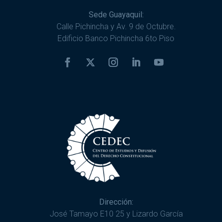
Sede Guayaquil:
Calle Pichincha y Av. 9 de Octubre.
Edificio Banco Pichincha 6to Piso
Dirección:
José Tamayo E10 25 y Lizardo García