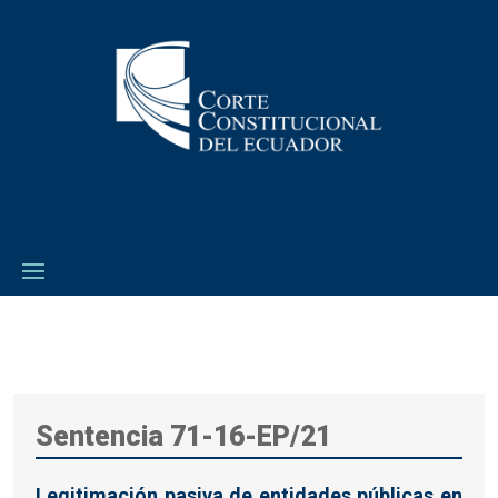
Sentencia 71-16-EP/21
Legitimación pasiva de entidades públicas en