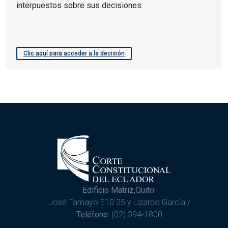
interpuestos sobre sus decisiones.
Clic aquí para acceder a la decisión
Edificio Matriz,Quito:
José Tamayo E10 25 y Lizardo García /
Teléfono:
(02) 394-1800