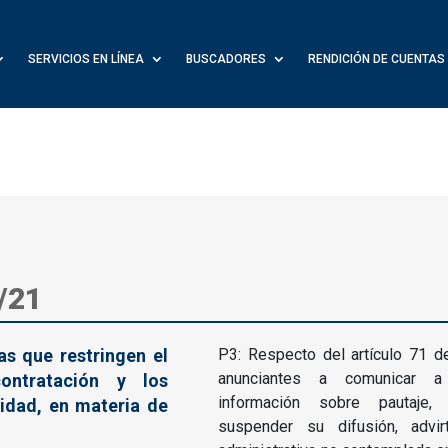
SERVICIOS EN LÍNEA
BUSCADORES
RENDICIÓN DE CUENTAS
/21
as que restringen el
P3: Respecto del artículo 71 d
anunciantes a comunicar a 
ontratación y los
información sobre pautaje,
cidad, en materia de
suspender su difusión, advi