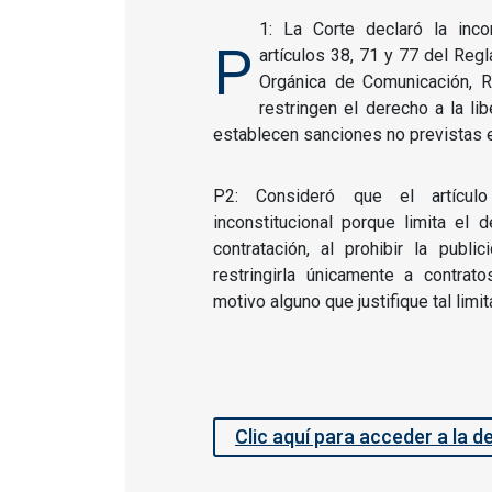
1: La Corte declaró la inco
P
artículos 38, 71 y 77 del Reg
Orgánica de Comunicación, R
restringen el derecho a la lib
establecen sanciones no previstas en
P2: Consideró que el artícu
inconstitucional porque limita el 
contratación, al prohibir la public
restringirla únicamente a contrato
motivo alguno que justifique tal limit
Clic aquí para acceder a la d