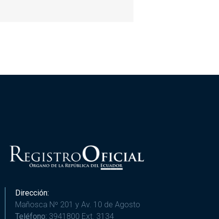
Dirección:
Mañosca Nº 201 y Av. 10 de Agosto
Teléfono:
3941800 Ext. 3134