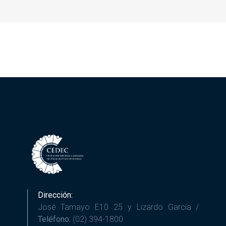
Dirección:
José Tamayo E10 25 y Lizardo García /
Teléfono:
(02) 394-1800