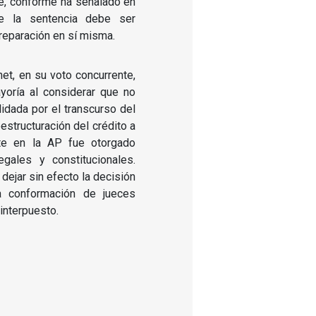
ue, conforme ha señalado en
ue la sentencia debe ser
reparación en sí misma.
net, en su voto concurrente,
yoría al considerar que no
lidada por el transcurso del
estructuración del crédito a
te en la AP fue otorgado
egales y constitucionales.
dejar sin efecto la decisión
a conformación de jueces
interpuesto.