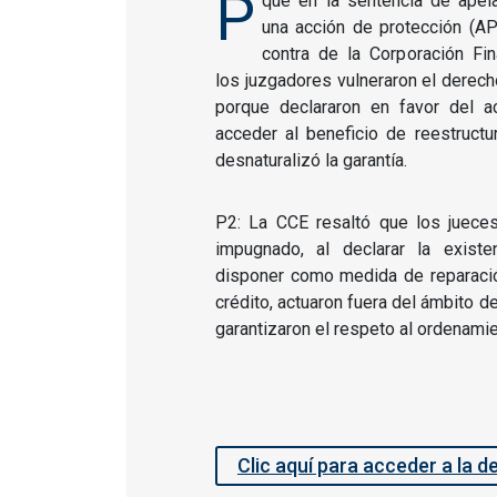
P
que en la sentencia de apel
una acción de protección (AP
contra de la Corporación Fin
los juzgadores vulneraron el derecho
porque declararon en favor del a
acceder al beneficio de reestructura
desnaturalizó la garantía.
P2: La CCE resaltó que los jueces
impugnado, al declarar la exist
disponer como medida de reparación
crédito, actuaron fuera del ámbito 
garantizaron el respeto al ordenamien
Clic aquí para acceder a la d