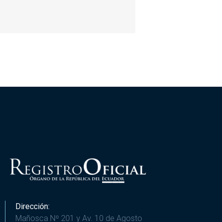
Dirección:
Mañosca Nº 201 y Av. 10 de Agosto