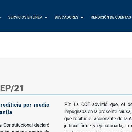
SERVICIOS EN LÍNEA
BUSCADORES
RENDICIÓN DE CUENTAS
-EP/21
crediticia por medio
P3: La CCE advirtió que, el de
impugnada en la presente causa, 
rantía
que recibió el accionante de la 
e Constitucional declaró
judicial firme y ejecutoriada, lo