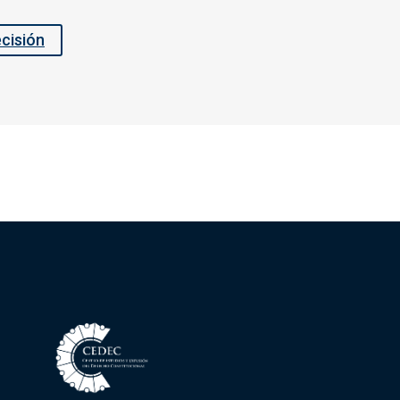
ecisión