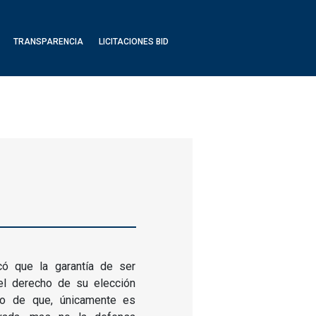
TRANSPARENCIA
LICITACIONES BID
có que la garantía de ser
del derecho de su elección
do de que, únicamente es