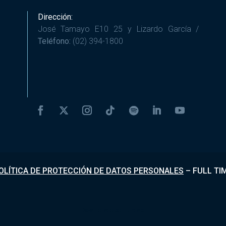
Dirección:
José Tamayo E10 25 y Lizardo García /
Teléfono:
(02) 394-1800
OLÍTICA DE PROTECCIÓN DE DATOS PERSONALES
–
FULL TI
Desarrollado por
Fundapi