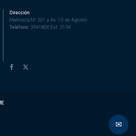
Dirección:
Mañosca Nº 201 y Av. 10 de Agosto
Teléfono:
3941800 Ext. 3134
ME
✉