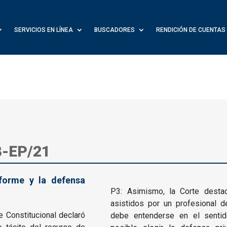
SERVICIOS EN LÍNEA
BUSCADORES
RENDICIÓN DE CUENTAS
8-EP/21
nforme y la defensa
P3: Asimismo, la Corte desta
asistidos por un profesional 
e Constitucional declaró
debe entenderse en el senti