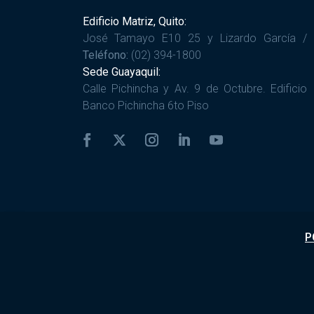
Edificio Matriz, Quito:
José Tamayo E10 25 y Lizardo García /
Teléfono:
(02) 394-1800
Sede Guayaquil:
Calle Pichincha y Av. 9 de Octubre. Edificio
Banco Pichincha 6to Piso
P