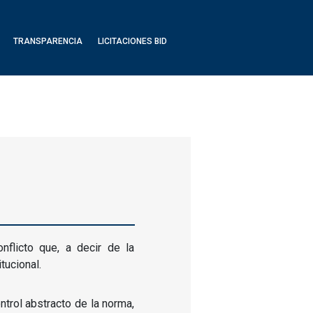
TRANSPARENCIA
LICITACIONES BID
nflicto que, a decir de la
itucional.
ontrol abstracto de la norma,