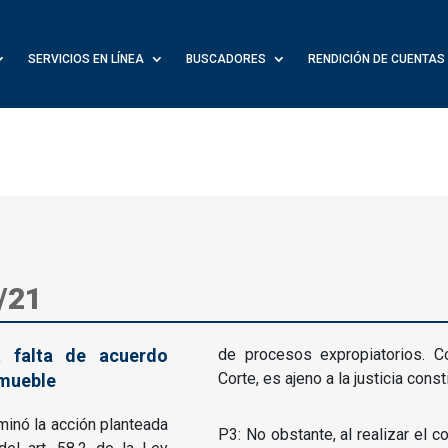
SERVICIOS EN LÍNEA
BUSCADORES
RENDICIÓN DE CUENTAS
/21
a falta de acuerdo
de procesos expropiatorios. Co
Corte, es ajeno a la justicia const
nmueble
minó la acción planteada
P3: No obstante, al realizar el c