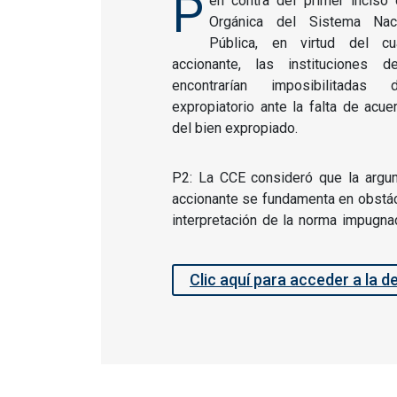
P
en contra del primer inciso 
Orgánica del Sistema Naci
Pública, en virtud del cu
accionante, las instituciones 
encontrarían imposibilitadas
expropiatorio ante la falta de acu
del bien expropiado.
P2: La CCE consideró que la argum
accionante se fundamenta en obstác
interpretación de la norma impugna
Clic aquí para acceder a la d