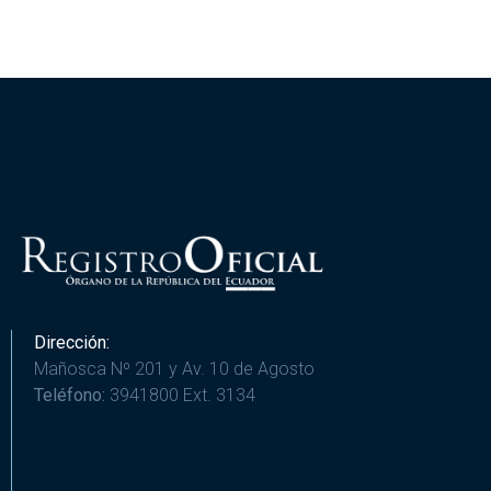
Dirección:
Mañosca Nº 201 y Av. 10 de Agosto
Teléfono:
3941800 Ext. 3134