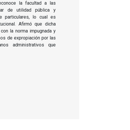
conoce la facultad a las
ar de utilidad pública y
 particulares, lo cual es
tucional. Afirmó que dicha
a con la norma impugnada y
os de expropiación por las
anos administrativos que