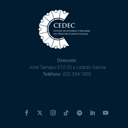
Dirección:
José Tamayo E10 25 y Lizardo García
Teléfono:
(02) 394-1800