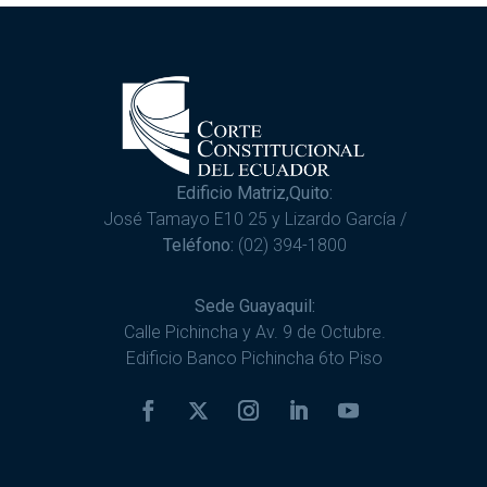
Edificio Matriz,Quito:
José Tamayo E10 25 y Lizardo García /
Teléfono:
(02) 394-1800
Sede Guayaquil:
Calle Pichincha y Av. 9 de Octubre.
Edificio Banco Pichincha 6to Piso