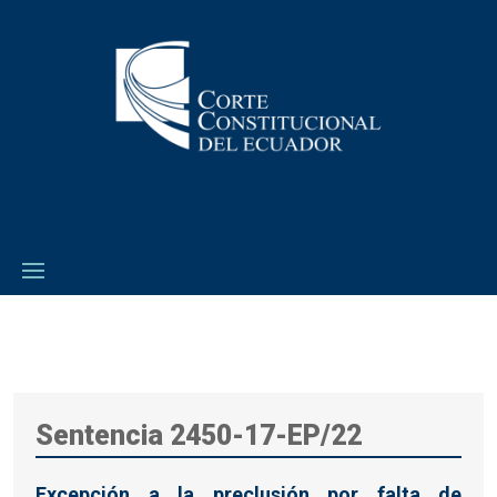
Sentencia 2450-17-EP/22
Excepción a la preclusión por falta de