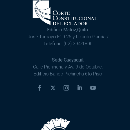
Edificio Matriz,Quito:
José Tamayo E10 25 y Lizardo García /
Teléfono:
(02) 394-1800
Sede Guayaquil:
Calle Pichincha y Av. 9 de Octubre.
Edificio Banco Pichincha 6to Piso