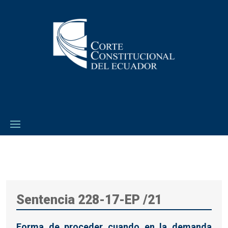
Sentencia 228-17-EP /21
Forma de proceder cuando en la demanda