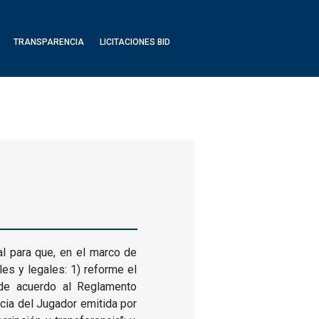
TRANSPARENCIA
LICITACIONES BID
l para que, en el marco de
es y legales: 1) reforme el
 de acuerdo al Reglamento
ncia del Jugador emitida por