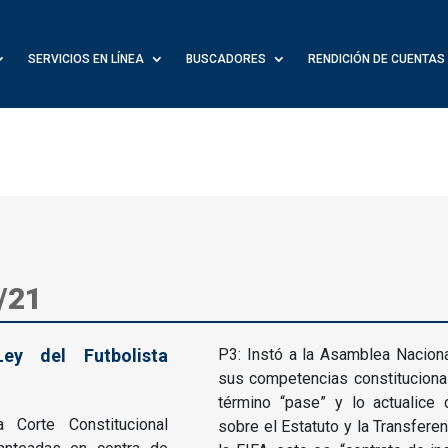
SERVICIOS EN LÍNEA
BUSCADORES
RENDICIÓN DE CUENTAS
/21
Ley del Futbolista
P3: Instó a la Asamblea Naciona
sus competencias constitucional
término “pase” y lo actualice
 Corte Constitucional
sobre el Estatuto y la Transfere