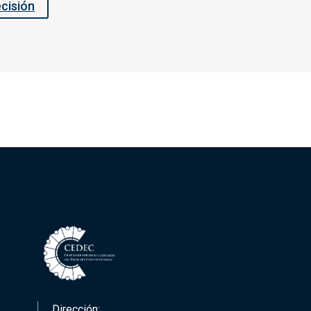
ecisión
Dirección: