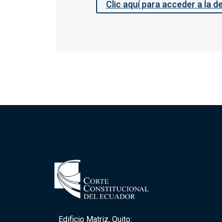
Clic aquí para acceder a la d
Edificio Matriz, Quito: