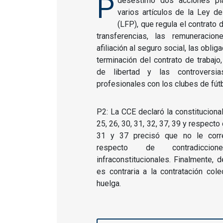
P
desestimó dos acciones pl
varios artículos de la Ley de
(LFP), que regula el contrato d
transferencias, las remuneracion
afiliación al seguro social, las oblig
terminación del contrato de trabajo, 
de libertad y las controversia
profesionales con los clubes de fútb
P2: La CCE declaró la constitucionali
25, 26, 30, 31, 32, 37, 39 y respecto d
31 y 37 precisó que no le corr
respecto de contradiccio
infraconstitucionales. Finalmente,
es contraria a la contratación cole
huelga.