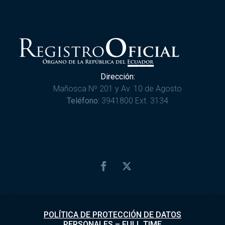
Dirección:
Mañosca Nº 201 y Av. 10 de Agosto
Teléfono:
3941800 Ext. 3134
POLÍTICA DE PROTECCIÓN DE DATOS
PERSONALES
–
FULL TIME