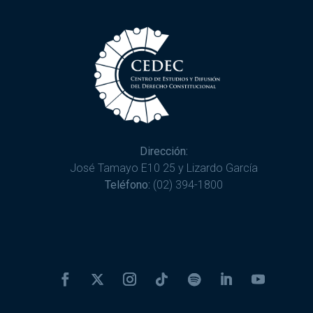
Dirección:
José Tamayo E10 25 y Lizardo García
Teléfono:
(02) 394-1800