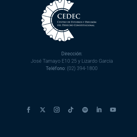
Dirección:
José Tamayo E10 25 y Lizardo García
Teléfono:
(02) 394-1800