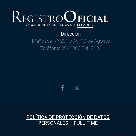
Dirección:
Mañosca Nº 201 y Av. 10 de Agosto
Teléfono:
3941800 Ext. 3134
POLÍTICA DE PROTECCIÓN DE DATOS
PERSONALES
–
FULL TIME