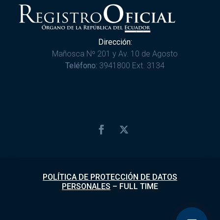
Dirección:
Mañosca Nº 201 y Av. 10 de Agosto
Teléfono:
3941800 Ext. 3134
POLÍTICA DE PROTECCIÓN DE DATOS
PERSONALES
–
FULL TIME