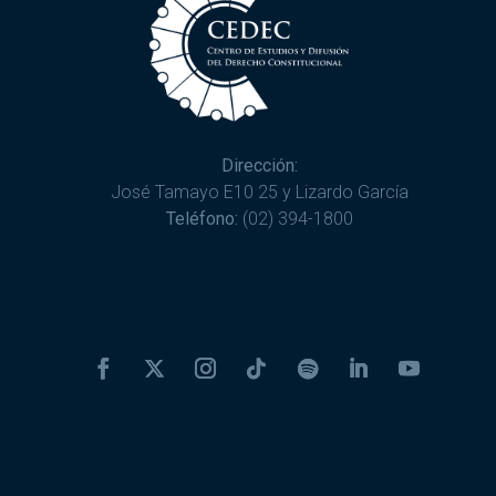
Dirección:
José Tamayo E10 25 y Lizardo García
Teléfono:
(02) 394-1800