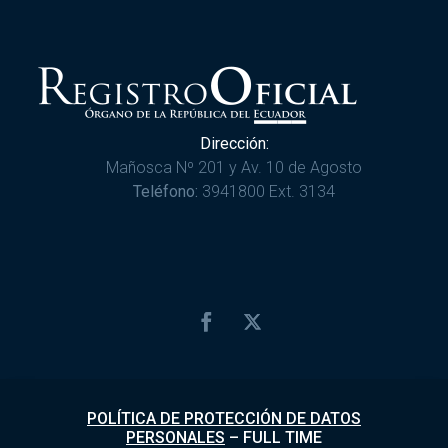
Dirección:
Mañosca Nº 201 y Av. 10 de Agosto
Teléfono:
3941800 Ext. 3134
POLÍTICA DE PROTECCIÓN DE DATOS
PERSONALES
–
FULL TIME