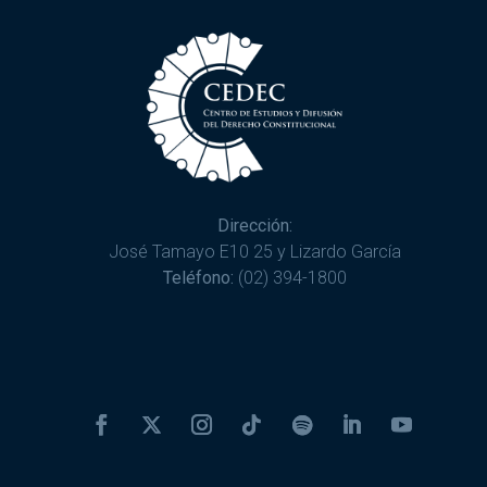
Dirección:
José Tamayo E10 25 y Lizardo García
Teléfono:
(02) 394-1800