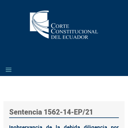
Sentencia 1562-14-EP/21
Inobservancia de la debida diligencia por