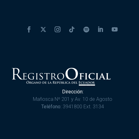
Dirección:
Mañosca Nº 201 y Av. 10 de Agosto
Teléfono:
3941800 Ext. 3134