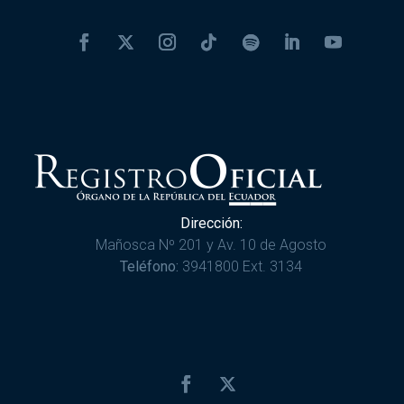
Dirección:
Mañosca Nº 201 y Av. 10 de Agosto
Teléfono:
3941800 Ext. 3134