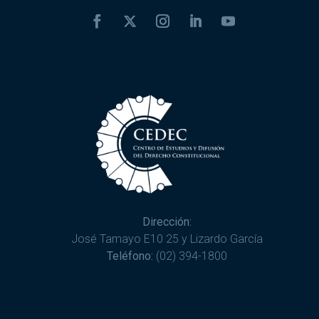
Dirección:
José Tamayo E10 25 y Lizardo García
Teléfono:
(02) 394-1800