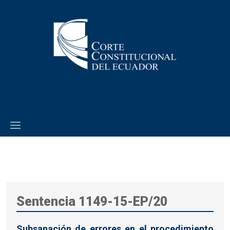
Sentencia 1149-15-EP/20
Subsanación de errores en el procedimiento