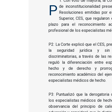
1: Con voto de mayoría, la Co
P
de inconstitucionalidad pres
Resoluciones emitidas por e
Superior, CES, que regularon 
plazo para el reconocimiento ac
profesional de los especialistas m
P2: La Corte explicó que el CES, pr
la seguridad jurídica y sin 
discriminatorias, a través de las 
reguló la diferenciación entre es
hecho y de derecho y prorro
reconocimiento académico del ejerc
especialistas médicos de hecho.
P3: Puntualizó que la derogatoria 
los especialistas médicos de hecho
observancia del principio de ca