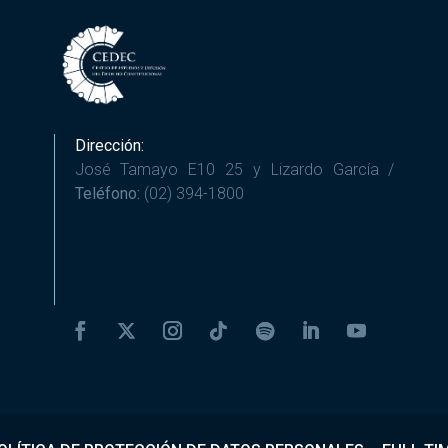
Dirección:
José Tamayo E10 25 y Lizardo García /
Teléfono:
(02) 394-1800