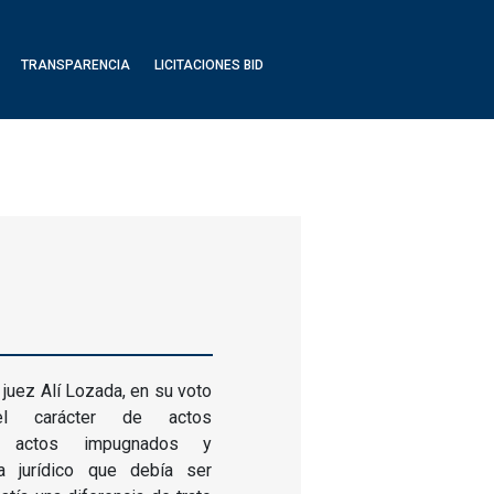
TRANSPARENCIA
LICITACIONES BID
 juez Alí Lozada, en su voto
 el carácter de actos
os actos impugnados y
a jurídico que debía ser