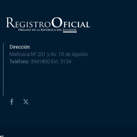
Dirección:
Mañosca Nº 201 y Av. 10 de Agosto
Teléfono:
3941800 Ext. 3134