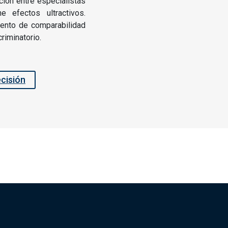
ción entre especialistas
e efectos ultractivos.
ento de comparabilidad
riminatorio.
ecisión