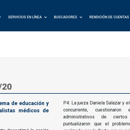
SERVICIOS EN LÍNEA
BUSCADORES
RENDICIÓN DE CUENTAS
/20
stema de educación y
P4: La jueza Daniela Salazar y el
concurrente, cuestionaron
alistas médicos de
administrativos de ciert
puntualizaron que el problem