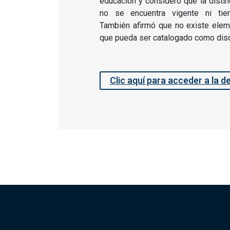
educación y consideró que la distin
no se encuentra vigente ni tien
También afirmó que no existe elem
que pueda ser catalogado como disc
Clic aquí para acceder a la d