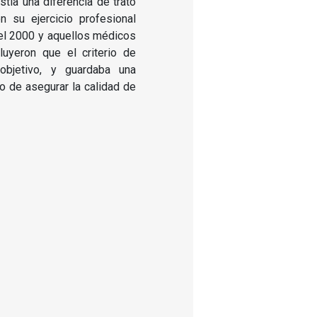
stía una diferencia de trato
n su ejercicio profesional
el 2000 y aquellos médicos
luyeron que el criterio de
 objetivo, y guardaba una
vo de asegurar la calidad de