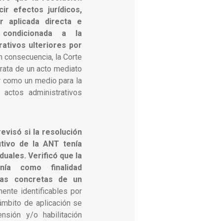
ir efectos jurídicos,
 aplicada directa e
 condicionada a la
rativos ulteriores por
En consecuencia, la Corte
trata de un acto mediato
ir como un medio para la
 actos administrativos
revisó si la resolución
utivo de la ANT tenía
duales.
Verificó que la
enía como finalidad
icas concretas de un
ente identificables por
ámbito de aplicación se
nsión y/o habilitación