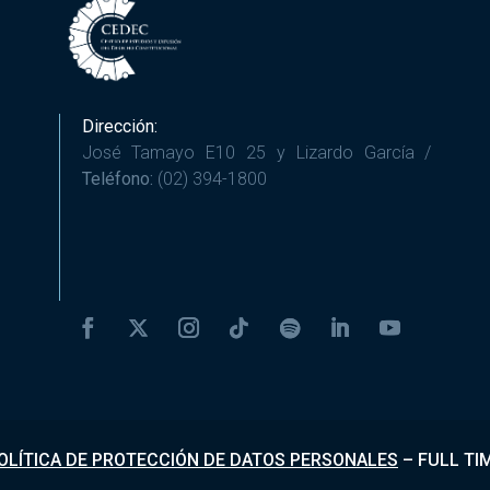
Dirección:
José Tamayo E10 25 y Lizardo García /
Teléfono:
(02) 394-1800
OLÍTICA DE PROTECCIÓN DE DATOS PERSONALES
–
FULL TI