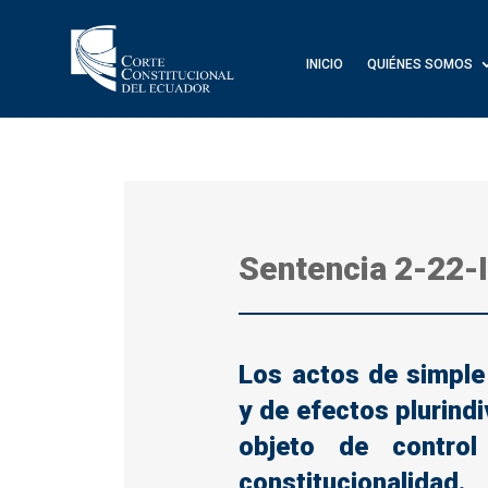
INICIO
QUIÉNES SOMOS
Sentencia
2-22-
Los actos de simple
y de efectos plurind
objeto de control
constitucionalidad.