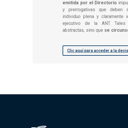
emitida por el Directorio
impu
y prerrogativas que deben 
individuo plena y claramente id
ejecutivo de la ANT. Tales
abstractas, sino que
se circuns
Clic aquí para acceder a la deci