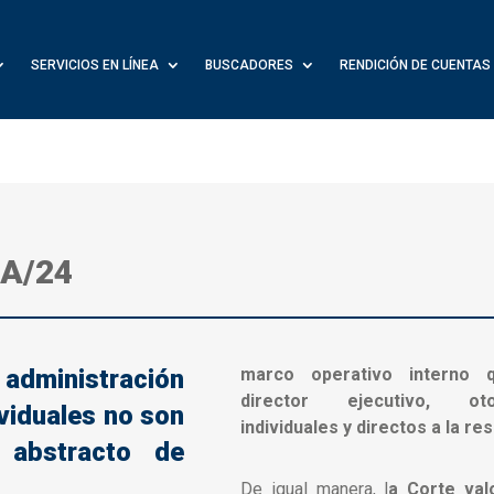
SERVICIOS EN LÍNEA
BUSCADORES
RENDICIÓN DE CUENTAS
IA/24
 administración
marco operativo interno 
director ejecutivo, ot
ividuales no son
individuales y directos a la re
 abstracto de
De igual manera, l
a Corte val