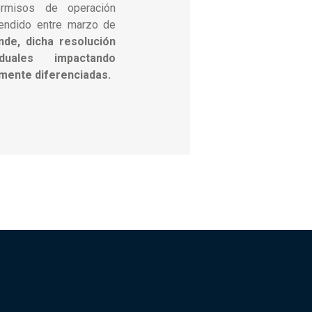
rmisos de operación
rendido entre marzo de
nde, dicha resolución
iduales impactando
amente diferenciadas.