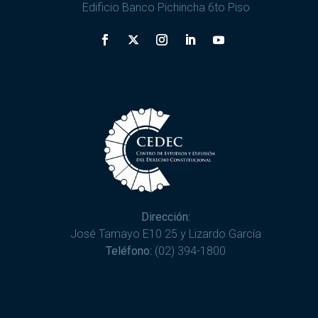
Edificio Banco Pichincha 6to Piso
Dirección:
José Tamayo E10 25 y Lizardo García
Teléfono:
(02) 394-1800