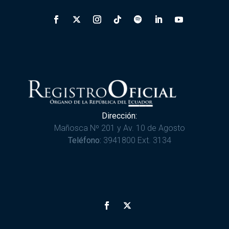
Dirección:
Mañosca Nº 201 y Av. 10 de Agosto
Teléfono:
3941800 Ext. 3134