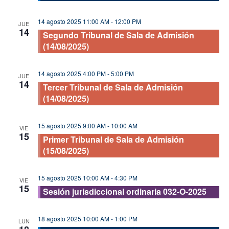
14 agosto 2025 11:00 AM
-
12:00 PM
JUE
14
Segundo Tribunal de Sala de Admisión
(14/08/2025)
14 agosto 2025 4:00 PM
-
5:00 PM
JUE
14
Tercer Tribunal de Sala de Admisión
(14/08/2025)
15 agosto 2025 9:00 AM
-
10:00 AM
VIE
15
Primer Tribunal de Sala de Admisión
(15/08/2025)
15 agosto 2025 10:00 AM
-
4:30 PM
VIE
15
Sesión jurisdiccional ordinaria 032-O-2025
18 agosto 2025 10:00 AM
-
1:00 PM
LUN