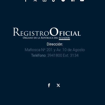
Dirección:
Mañosca Nº 201 y Av. 10 de Agosto
Teléfono:
3941800 Ext. 3134