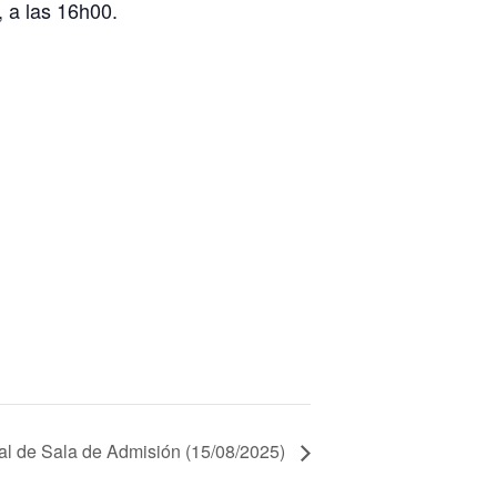
, a las 16h00.
al de Sala de Admisión (15/08/2025)