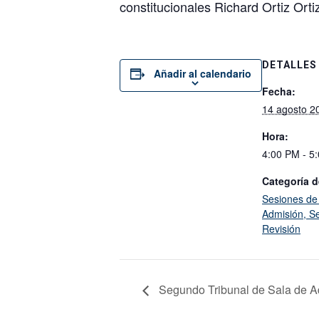
constitucionales Richard Ortiz Ort
DETALLES
Añadir al calendario
Fecha:
14 agosto 2
Hora:
4:00 PM - 5
Categoría d
Sesiones de
Admisión, Se
Revisión
Segundo Tribunal de Sala de A