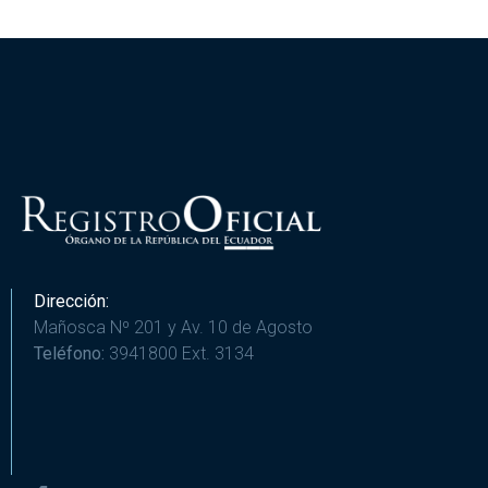
Dirección:
Mañosca Nº 201 y Av. 10 de Agosto
Teléfono:
3941800 Ext. 3134