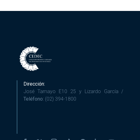
Dirección:
José Tamayo E10 25 y Lizardo García /
Teléfono:
(02) 394-1800