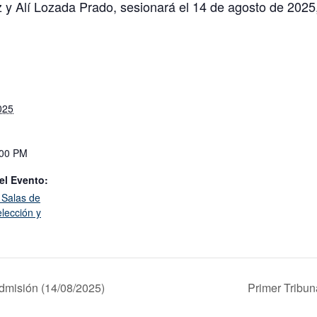
iz y Alí Lozada Prado, sesionará el 14 de agosto de 2025
025
:00 PM
el Evento:
 Salas de
lección y
dmisión (14/08/2025)
Primer Tribun