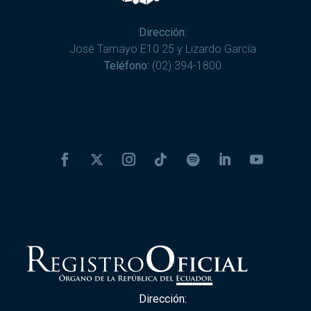
Dirección:
José Tamayo E10 25 y Lizardo García
Teléfono:
(02) 394-1800
Dirección: