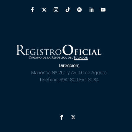
Dirección:
Mañosca Nº 201 y Av. 10 de Agosto
Teléfono:
3941800 Ext. 3134