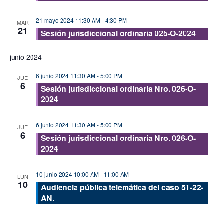
21 mayo 2024 11:30 AM
-
4:30 PM
MAR
21
Sesión jurisdiccional ordinaria 025-O-2024
junio 2024
6 junio 2024 11:30 AM
-
5:00 PM
JUE
6
Sesión jurisdiccional ordinaria Nro. 026-O-
2024
6 junio 2024 11:30 AM
-
5:00 PM
JUE
6
Sesión jurisdiccional ordinaria Nro. 026-O-
2024
10 junio 2024 10:00 AM
-
11:00 AM
LUN
10
Audiencia pública telemática del caso 51-22-
AN.