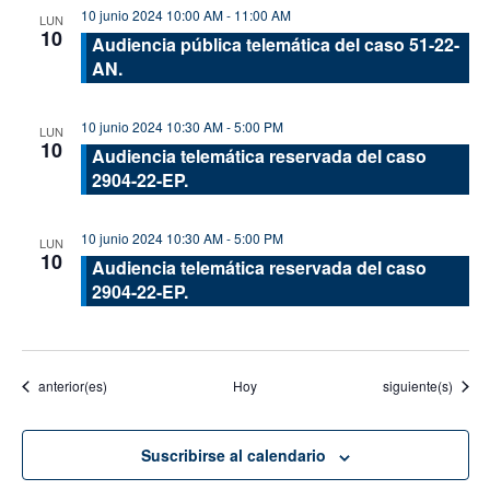
10 junio 2024 10:00 AM
-
11:00 AM
LUN
10
Audiencia pública telemática del caso 51-22-
AN.
10 junio 2024 10:30 AM
-
5:00 PM
LUN
10
Audiencia telemática reservada del caso
2904-22-EP.
10 junio 2024 10:30 AM
-
5:00 PM
LUN
10
Audiencia telemática reservada del caso
2904-22-EP.
Eventos
Eventos
anterior(es)
Hoy
siguiente(s)
Suscribirse al calendario