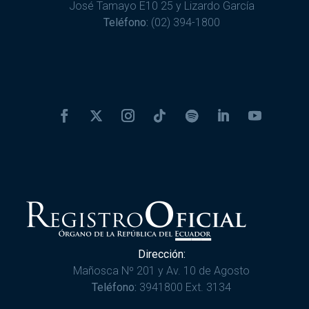
José Tamayo E10 25 y Lizardo García
Teléfono:
(02) 394-1800
Dirección:
Mañosca Nº 201 y Av. 10 de Agosto
Teléfono:
3941800 Ext. 3134