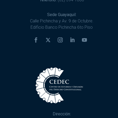
Sede Guayaquil:
Calle Pichincha y Av. 9 de Octubre.
Edificio Banco Pichincha 6to Piso
Dirección: