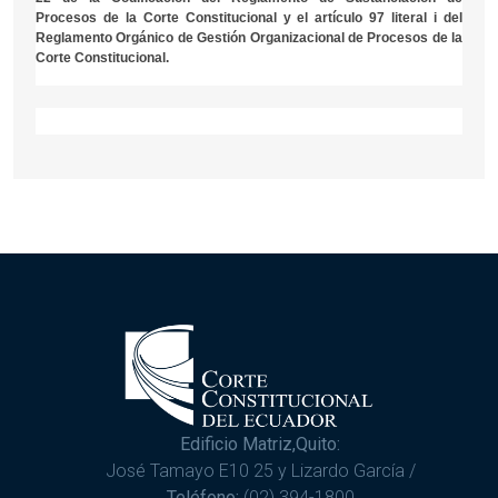
Procesos de la Corte Constitucional y el artículo 97 literal i del
Reglamento Orgánico de Gestión Organizacional de Procesos de la
Corte Constitucional.
Edificio Matriz,Quito:
José Tamayo E10 25 y Lizardo García /
Teléfono:
(02) 394-1800