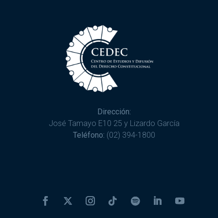
Dirección:
José Tamayo E10 25 y Lizardo García
Teléfono:
(02) 394-1800