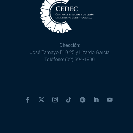
Dirección:
José Tamayo E10 25 y Lizardo García
Teléfono:
(02) 394-1800