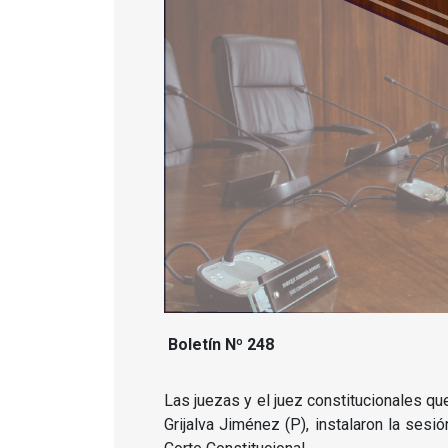
Boletín Nº 248
Las juezas y el juez constitucionales q
Grijalva Jiménez (P), instalaron la sesi