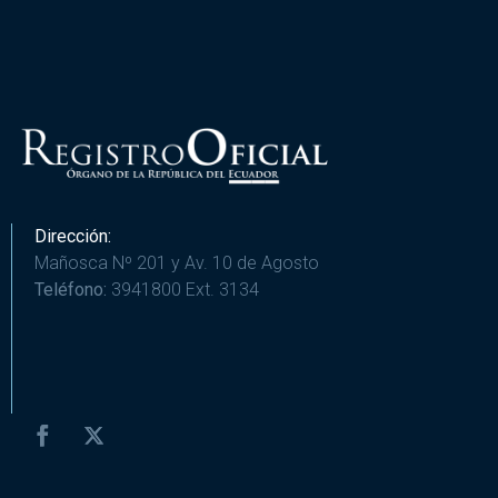
Dirección:
Mañosca Nº 201 y Av. 10 de Agosto
Teléfono:
3941800 Ext. 3134