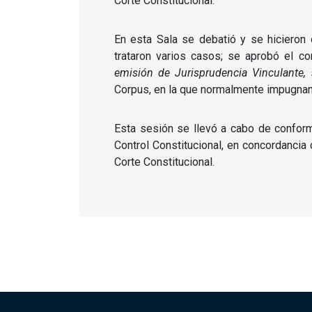
Corte Constitucional.
En esta Sala se debatió y se hicieron
trataron varios casos; se aprobó el 
emisión de Jurisprudencia Vinculante,
Corpus, en la que normalmente impugnan la
Esta sesión se llevó a cabo de conform
Control Constitucional, en concordanci
Corte Constitucional.