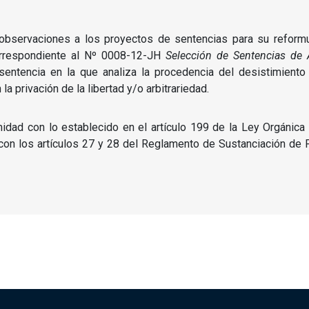
 observaciones a los proyectos de sentencias para su reformu
correspondiente al Nº 0008-12-JH
Selección de Sentencias de
sentencia en la que analiza la procedencia del desistimiento
 privación de la libertad y/o arbitrariedad.
idad con lo establecido en el artículo 199 de la Ley Orgánica 
a con los artículos 27 y 28 del Reglamento de Sustanciación d