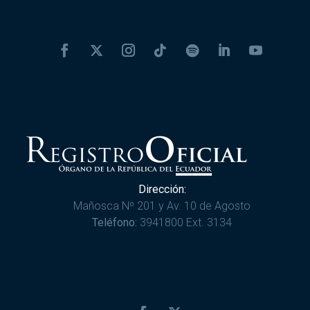
Dirección:
Mañosca Nº 201 y Av. 10 de Agosto
Teléfono:
3941800 Ext. 3134