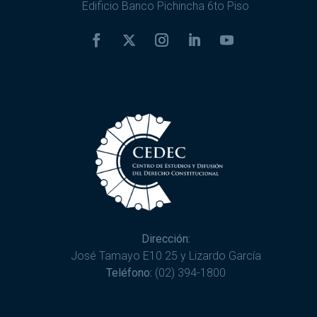
Edificio Banco Pichincha 6to Piso
Dirección:
José Tamayo E10 25 y Lizardo García
Teléfono:
(02) 394-1800