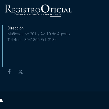
Dirección:
Mañosca Nº 201 y Av. 10 de Agosto
Teléfono:
3941800 Ext. 3134
ME