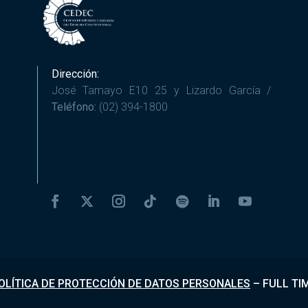
Dirección:
José Tamayo E10 25 y Lizardo García /
Teléfono:
(02) 394-1800
OLÍTICA DE PROTECCIÓN DE DATOS PERSONALES
–
FULL TI