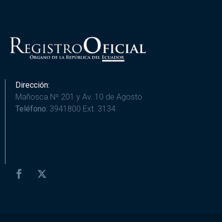
Dirección:
Mañosca Nº 201 y Av. 10 de Agosto
Teléfono:
3941800 Ext. 3134