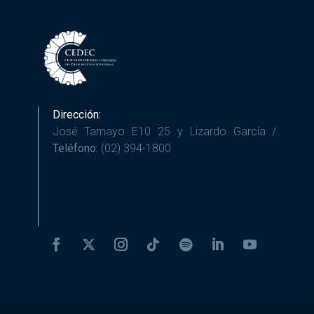
Dirección:
José Tamayo E10 25 y Lizardo García /
Teléfono:
(02) 394-1800