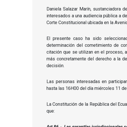
Daniela Salazar Marín, sustanciadora d
interesados a una audiencia pública a de
Corte Constitucional ubicada en la Aven
El presente caso ha sido seleccionad
determinación del cometimiento de cont
citación que se utilizan en el proceso, 
más concretamente del derecho a la def
decisión.
Las personas interesadas en particip
hasta las 16H00 del día miércoles 11 de
La Constitución de la República del Ecua
que:
Art 86.- Las garantías jurisdiccionales s