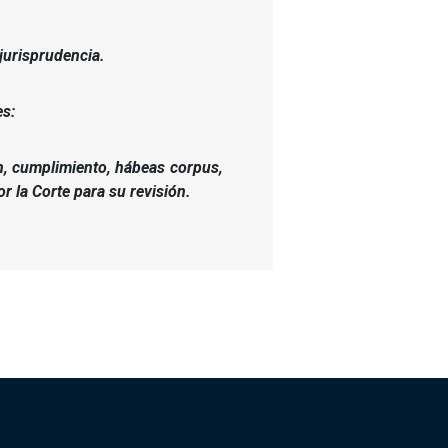
 jurisprudencia.
es:
ón, cumplimiento, hábeas corpus,
 la Corte para su revisión.