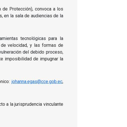
n de Protección), convoca a los
, en la sala de audiencias de la
amientas tecnológicas para la
 de velocidad, y las formas de
 vulneración del debido proceso,
te imposibilidad de impugnar la
ónico:
johanna.egas@cce.gob.ec
,
o a la jurisprudencia vinculante