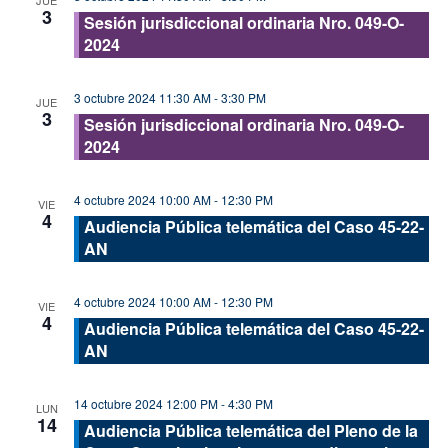
JUE
3
Sesión jurisdiccional ordinaria Nro. 049-O-
2024
3 octubre 2024 11:30 AM
-
3:30 PM
JUE
3
Sesión jurisdiccional ordinaria Nro. 049-O-
2024
4 octubre 2024 10:00 AM
-
12:30 PM
VIE
4
Audiencia Pública telemática del Caso 45-22-
AN
4 octubre 2024 10:00 AM
-
12:30 PM
VIE
4
Audiencia Pública telemática del Caso 45-22-
AN
14 octubre 2024 12:00 PM
-
4:30 PM
LUN
14
Audiencia Pública telemática del Pleno de la