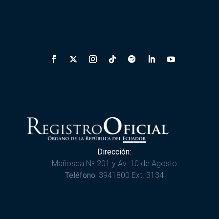
Dirección:
Mañosca Nº 201 y Av. 10 de Agosto
Teléfono:
3941800 Ext. 3134