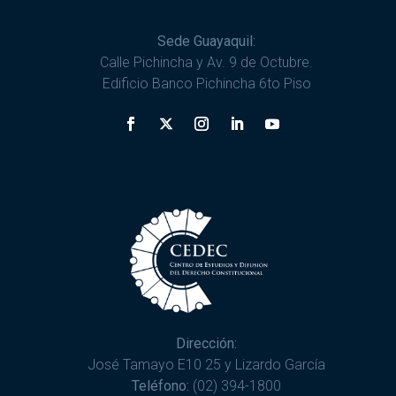
Sede Guayaquil:
Calle Pichincha y Av. 9 de Octubre.
Edificio Banco Pichincha 6to Piso
Dirección:
José Tamayo E10 25 y Lizardo García
Teléfono:
(02) 394-1800