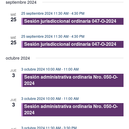
septiembre 2024
vis
fecha.
búsque
de
25 septiembre 2024 11:30 AM
-
4:30 PM
y
MIÉ
25
Eve
Sesión jurisdiccional ordinaria 047-O-2024
vistas
de
25 septiembre 2024 11:30 AM
-
4:30 PM
MIÉ
Evento
25
Sesión jurisdiccional ordinaria 047-O-2024
octubre 2024
3 octubre 2024 10:00 AM
-
11:00 AM
JUE
3
Sesión administrativa ordinaria Nro. 050-O-
2024
3 octubre 2024 10:00 AM
-
11:00 AM
JUE
3
Sesión administrativa ordinaria Nro. 050-O-
2024
3 octubre 2024 11:30 AM
-
3:30 PM